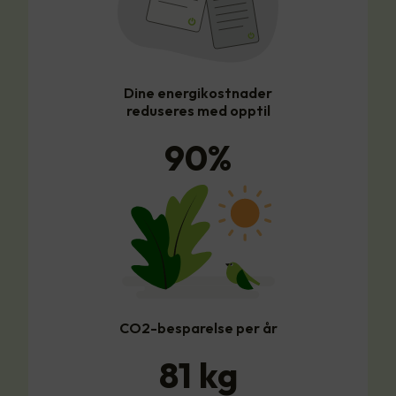
Dine energikostnader
reduseres med opptil
90
%
CO2-besparelse per år
81
kg