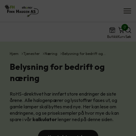
0
Butikk
Kurv
Søk
Hjem
Tjenester
Næring
Belysning for bedrift og…
Belysning for bedrift og
næring
RoHS-direktivet har innført store endringer de siste
årene. Alle halogenpærer og lysstoffrør fases ut, og
gamle lamper skal byttes med nye. Her kan lese om
endringene, og se priseksempler på hvor mye du kan
spare i vår
kalkulator
lenger ned på denne siden.