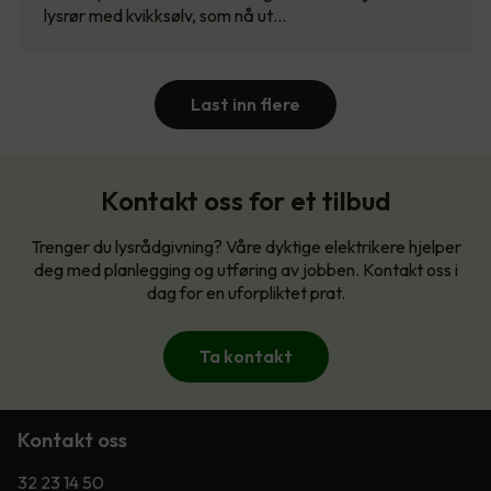
lysrør med kvikksølv, som nå ut…
Last inn flere
Kontakt oss for et tilbud
Trenger du lysrådgivning? Våre dyktige elektrikere hjelper
deg med planlegging og utføring av jobben. Kontakt oss i
dag for en uforpliktet prat.
Ta kontakt
Kontakt oss
32 23 14 50