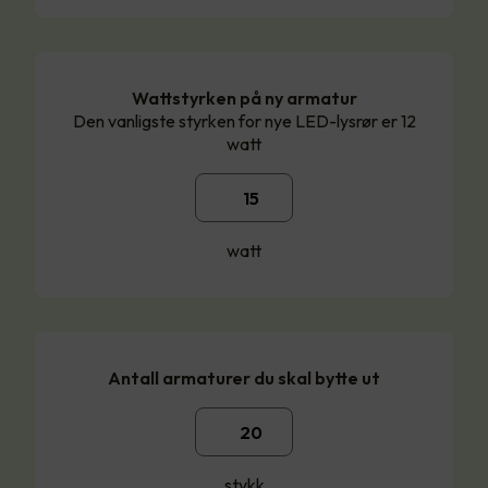
Wattstyrken på ny armatur
Den vanligste styrken for nye LED-lysrør er 12
watt
watt
Antall armaturer du skal bytte ut
stykk