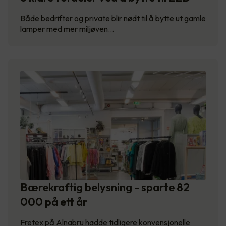
Både bedrifter og private blir nødt til å bytte ut gamle
lamper med mer miljøven…
Bærekraftig belysning - sparte 82
000 på ett år
Fretex på Alnabru hadde tidligere konvensjonelle