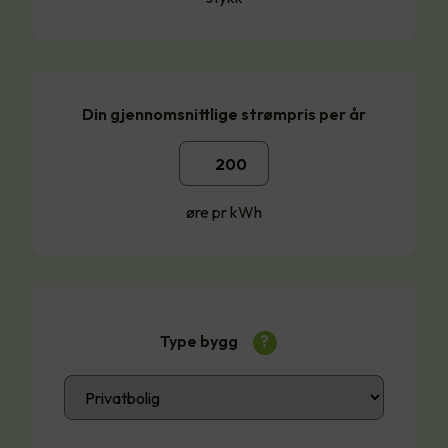
Din gjennomsnittlige strømpris per år
øre pr kWh
Type bygg
?