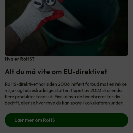
Hva er RoHS?
Alt du må vite om EU-direktivet
RoHS-direktivet har siden 2006 innført forbud mot en rekke
miljø- og helseskadelige stoffer. I løpet av 2023 skal enda
flere produkter fases ut. Finn ut hva det innebærer for din
bedrift, eller se hvor mye du kan spare i kalkulatoren under.
Lær mer om RoHS