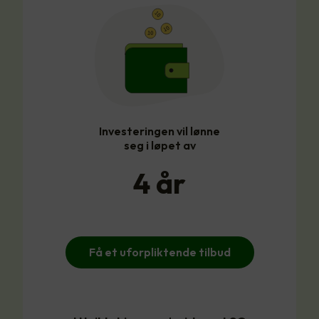
Investeringen vil lønne
seg i løpet av
4
år
Få et uforpliktende tilbud