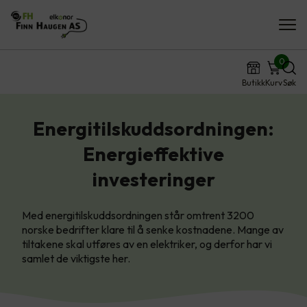
0
Butikk
Kurv
Søk
Energitilskuddsordningen:
Energieffektive
investeringer
Med energitilskuddsordningen står omtrent 3200
norske bedrifter klare til å senke kostnadene. Mange av
tiltakene skal utføres av en elektriker, og derfor har vi
samlet de viktigste her.