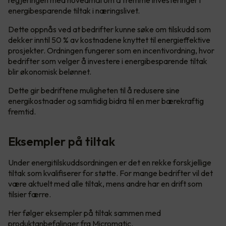
energibesparende tiltak i næringslivet.
Dette oppnås ved at bedrifter kunne søke om tilskudd som
dekker inntil 50 % av kostnadene knyttet til energieffektive
prosjekter. Ordningen fungerer som en incentivordning, hvor
bedrifter som velger å investere i energibesparende tiltak
blir økonomisk belønnet.
Dette gir bedriftene muligheten til å redusere sine
energikostnader og samtidig bidra til en mer bærekraftig
fremtid.
Eksempler på tiltak
Under energitilskuddsordningen er det en rekke forskjellige
tiltak som kvalifiserer for støtte. For mange bedrifter vil det
være aktuelt med alle tiltak, mens andre har en drift som
tilsier færre.
Her følger eksempler på tiltak sammen med
produktanbefalinger fra Micromatic.