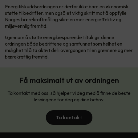
Energitilskuddsordningen er derfor ikke bare en økonomisk
støtte til bedrifter, men også et viktig skritt mot å oppfylle
Norges bærekraftmål og sikre en mer energieffektiv og
miljøvennlig fremtid.
Gjennom å støtte energibesparende tiltak gir denne
ordningen både bedriftene og samfunnet som helhet en
mulighet til å ta aktivt del i overgangen til en grønnere og mer
bærekraftig fremtid.
Få maksimalt ut av ordningen
Ta kontakt med oss, så hjelper vi deg med å finne de beste
løsningene for deg og dine behov.
Ta kontakt