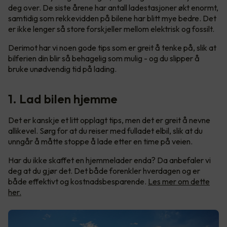
deg over. De siste årene har antall ladestasjoner økt enormt,
samtidig som rekkevidden på bilene har blitt mye bedre. Det
er ikke lenger så store forskjeller mellom elektrisk og fossilt.
Derimot har vi noen gode tips som er greit å tenke på, slik at
bilferien din blir så behagelig som mulig - og du slipper å
bruke unødvendig tid på lading.
1. Lad bilen hjemme
Det er kanskje et litt opplagt tips, men det er greit å nevne
allikevel. Sørg for at du reiser med fulladet elbil, slik at du
unngår å måtte stoppe å lade etter en time på veien.
Har du ikke skaffet en hjemmelader enda? Da anbefaler vi
deg at du gjør det. Det både forenkler hverdagen og er
både effektivt og kostnadsbesparende.
Les mer om dette
her.