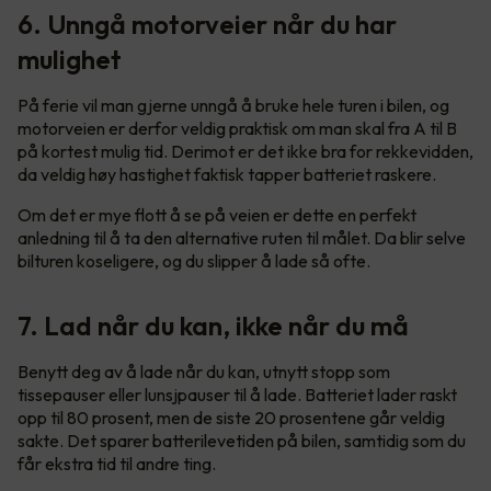
6. Unngå motorveier når du har
mulighet
På ferie vil man gjerne unngå å bruke hele turen i bilen, og
motorveien er derfor veldig praktisk om man skal fra A til B
på kortest mulig tid. Derimot er det ikke bra for rekkevidden,
da veldig høy hastighet faktisk tapper batteriet raskere.
Om det er mye flott å se på veien er dette en perfekt
anledning til å ta den alternative ruten til målet. Da blir selve
bilturen koseligere, og du slipper å lade så ofte.
7. Lad når du kan, ikke når du må
Benytt deg av å lade når du kan, utnytt stopp som
tissepauser eller lunsjpauser til å lade. Batteriet lader raskt
opp til 80 prosent, men de siste 20 prosentene går veldig
sakte. Det sparer batterilevetiden på bilen, samtidig som du
får ekstra tid til andre ting.