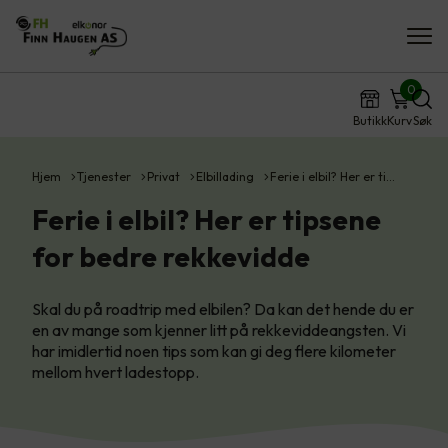
0
Butikk
Kurv
Søk
Hjem
Tjenester
Privat
Elbillading
Ferie i elbil? Her er ti…
Ferie i elbil? Her er tipsene
for bedre rekkevidde
Skal du på roadtrip med elbilen? Da kan det hende du er
en av mange som kjenner litt på rekkeviddeangsten. Vi
har imidlertid noen tips som kan gi deg flere kilometer
mellom hvert ladestopp.