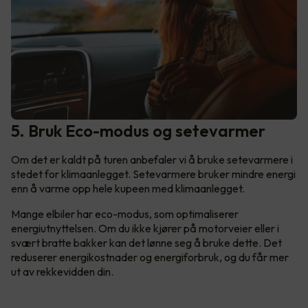
5. Bruk Eco-modus og setevarmer
Om det er kaldt på turen anbefaler vi å bruke setevarmere i
stedet for klimaanlegget. Setevarmere bruker mindre energi
enn å varme opp hele kupeen med klimaanlegget.
Mange elbiler har eco-modus, som optimaliserer
energiutnyttelsen. Om du ikke kjører på motorveier eller i
svært bratte bakker kan det lønne seg å bruke dette. Det
reduserer energikostnader og energiforbruk, og du får mer
ut av rekkevidden din.