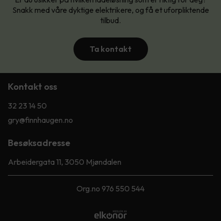
Snakk med våre dyktige elektrikere, og få et uforpliktende
tilbud.
Ta kontakt
Kontakt oss
32 23 14 50
gry@finnhaugen.no
Besøksadresse
Arbeidergata 11, 3050 Mjøndalen
Org.no 976 550 544