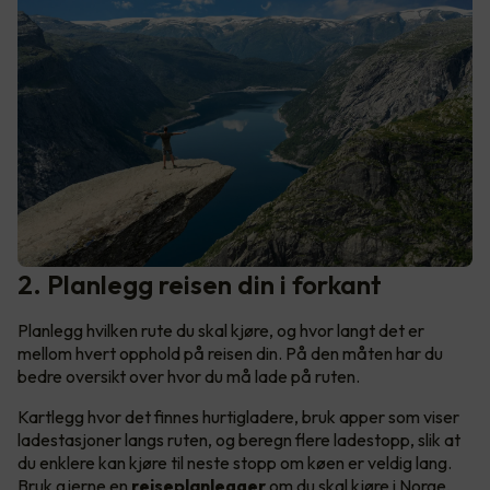
2. Planlegg reisen din i forkant
Planlegg hvilken rute du skal kjøre, og hvor langt det er
mellom hvert opphold på reisen din. På den måten har du
bedre oversikt over hvor du må lade på ruten.
Kartlegg hvor det finnes hurtigladere, bruk apper som viser
ladestasjoner langs ruten, og beregn flere ladestopp, slik at
du enklere kan kjøre til neste stopp om køen er veldig lang.
Bruk gjerne en
reiseplanlegger
om du skal kjøre i Norge,