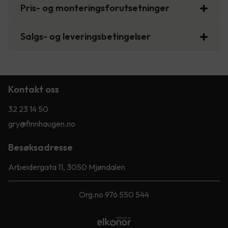
Pris- og monteringsforutsetninger
Salgs- og leveringsbetingelser
Kontakt oss
32 23 14 50
gry@finnhaugen.no
Besøksadresse
Arbeidergata 11, 3050 Mjøndalen
Org.no 976 550 544