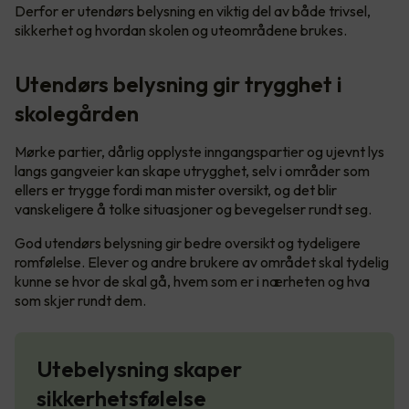
Derfor er utendørs belysning en viktig del av både trivsel,
sikkerhet og hvordan skolen og uteområdene brukes.
Utendørs belysning gir trygghet i
skolegården
Mørke partier, dårlig opplyste inngangspartier og ujevnt lys
langs gangveier kan skape utrygghet, selv i områder som
ellers er trygge fordi man mister oversikt, og det blir
vanskeligere å tolke situasjoner og bevegelser rundt seg.
God utendørs belysning gir bedre oversikt og tydeligere
romfølelse. Elever og andre brukere av området skal tydelig
kunne se hvor de skal gå, hvem som er i nærheten og hva
som skjer rundt dem.
Utebelysning skaper
sikkerhetsfølelse