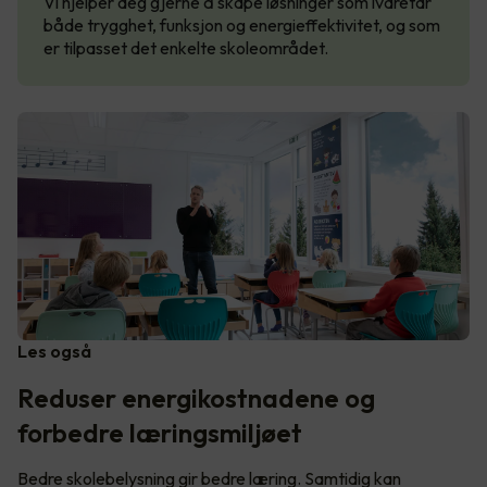
Vi hjelper deg gjerne å skape løsninger som ivaretar
både trygghet, funksjon og energieffektivitet, og som
er tilpasset det enkelte skoleområdet.
Les også
Reduser energikostnadene og
forbedre læringsmiljøet
Bedre skolebelysning gir bedre læring. Samtidig kan