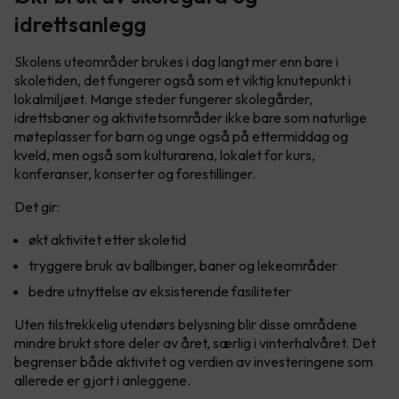
idrettsanlegg
Skolens uteområder brukes i dag langt mer enn bare i
skoletiden, det fungerer også som et viktig knutepunkt i
lokalmiljøet. Mange steder fungerer skolegårder,
idrettsbaner og aktivitetsområder ikke bare som naturlige
møteplasser for barn og unge også på ettermiddag og
kveld, men også som kulturarena, lokalet for kurs,
konferanser, konserter og forestillinger.
Det gir:
økt aktivitet etter skoletid
tryggere bruk av ballbinger, baner og lekeområder
bedre utnyttelse av eksisterende fasiliteter
Uten tilstrekkelig utendørs belysning blir disse områdene
mindre brukt store deler av året, særlig i vinterhalvåret. Det
begrenser både aktivitet og verdien av investeringene som
allerede er gjort i anleggene.