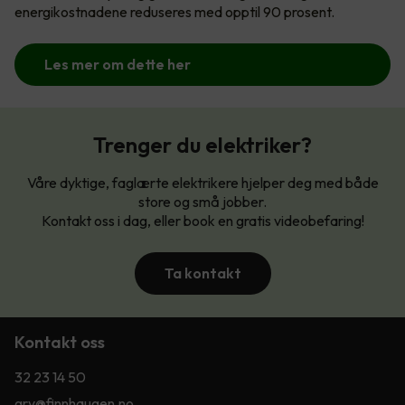
energikostnadene reduseres med opptil 90 prosent.
Les mer om dette her
Trenger du elektriker?
Våre dyktige, faglærte elektrikere hjelper deg med både
store og små jobber.
Kontakt oss i dag, eller book en gratis videobefaring!
Ta kontakt
Kontakt oss
32 23 14 50
gry@finnhaugen.no