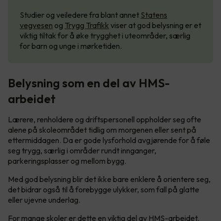
Studier og veiledere fra blant annet
Statens
vegvesen
og
Trygg Trafikk
viser at god belysning er et
viktig tiltak for å øke trygghet i uteområder, særlig
for barn og unge i mørketiden.
Belysning som en del av HMS-
arbeidet
Lærere, renholdere og driftspersonell oppholder seg ofte
alene på skoleområdet tidlig om morgenen eller sent på
ettermiddagen. Da er gode lysforhold avgjørende for å føle
seg trygg, særlig i områder rundt innganger,
parkeringsplasser og mellom bygg.
Med god belysning blir det ikke bare enklere å orientere seg,
det bidrar også til å forebygge ulykker, som fall på glatte
eller ujevne underlag.
For mange skoler er dette en viktig del av HMS-arbeidet.