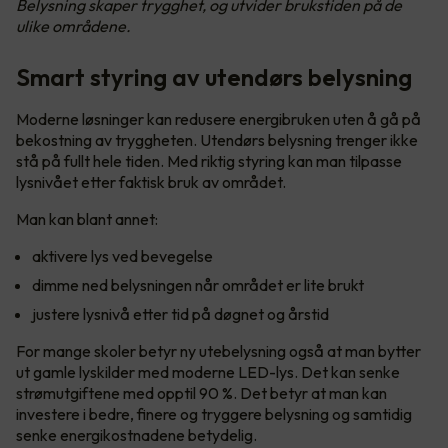
Belysning skaper trygghet, og utvider brukstiden på de
ulike områdene.
Smart styring av utendørs belysning
Moderne løsninger kan redusere energibruken uten å gå på
bekostning av tryggheten. Utendørs belysning trenger ikke
stå på fullt hele tiden. Med riktig styring kan man tilpasse
lysnivået etter faktisk bruk av området.
Man kan blant annet:
aktivere lys ved bevegelse
dimme ned belysningen når området er lite brukt
justere lysnivå etter tid på døgnet og årstid
For mange skoler betyr ny utebelysning også at man bytter
ut gamle lyskilder med moderne LED-lys. Det kan senke
strømutgiftene med opptil 90 %. Det betyr at man kan
investere i bedre, finere og tryggere belysning og samtidig
senke energikostnadene betydelig.