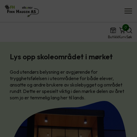
0
Butikk
Kurv
Søk
Lys opp skoleområdet i mørket
God utendørs belysning er avgjørende for
trygghetsfølelsen i uteområdene for både elever,
ansatte og andre brukere av skolebygget og området
rundt. Dette er spesielt viktig i den mørke delen av året
som jo er temmelig lang her til lands.