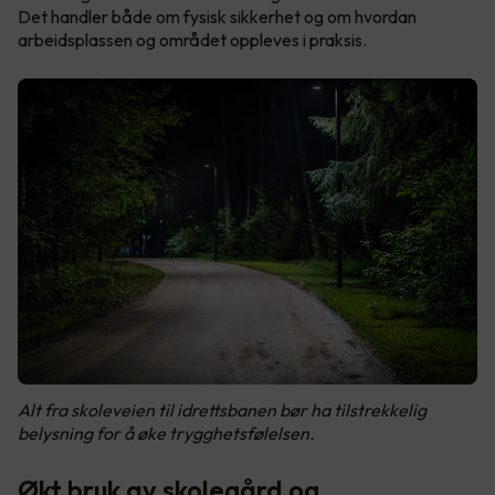
Det handler både om fysisk sikkerhet og om hvordan
arbeidsplassen og området oppleves i praksis.
Alt fra skoleveien til idrettsbanen bør ha tilstrekkelig
belysning for å øke trygghetsfølelsen.
Økt bruk av skolegård og