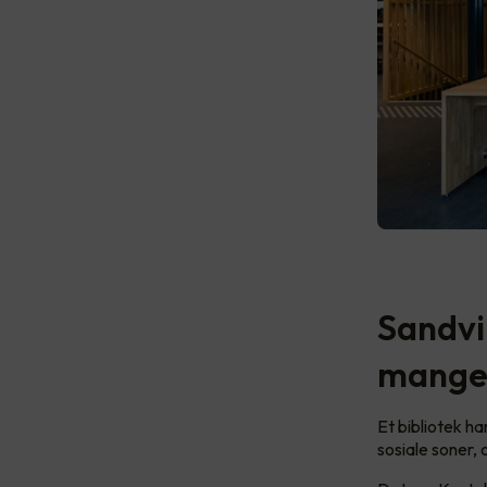
Sandvi
mange 
Et bibliotek ha
sosiale soner,