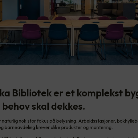
ka Bibliotek er et komplekst by
behov skal dekkes.
r naturlig nok stor fokus på belysning. Arbeidsstasjoner, bokhylleb
 og barneavdeling krever ulike produkter og montering.