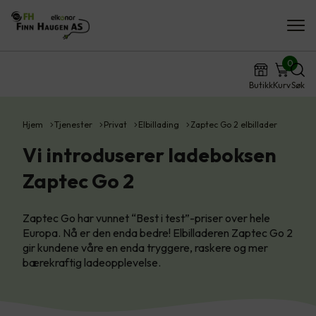
0
Butikk
Kurv
Søk
Hjem
Tjenester
Privat
Elbillading
Zaptec Go 2 elbillader
Vi introduserer ladeboksen
Zaptec Go 2
Zaptec Go har vunnet “Best i test”-priser over hele
Europa. Nå er den enda bedre! Elbilladeren Zaptec Go 2
gir kundene våre en enda tryggere, raskere og mer
bærekraftig ladeopplevelse.