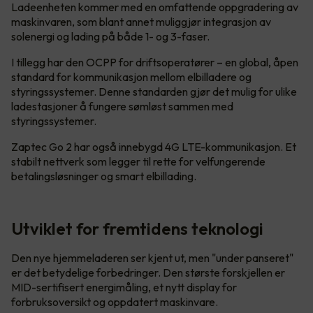
Ladeenheten kommer med en omfattende oppgradering av
maskinvaren, som blant annet muliggjør integrasjon av
solenergi og lading på både 1- og 3-faser.
I tillegg har den OCPP for driftsoperatører – en global, åpen
standard for kommunikasjon mellom elbilladere og
styringssystemer. Denne standarden gjør det mulig for ulike
ladestasjoner å fungere sømløst sammen med
styringssystemer.
Zaptec Go 2 har også innebygd 4G LTE-kommunikasjon. Et
stabilt nettverk som legger til rette for velfungerende
betalingsløsninger og smart elbillading.
Utviklet for fremtidens teknologi
Den nye hjemmeladeren ser kjent ut, men "under panseret"
er det betydelige forbedringer. Den største forskjellen er
MID-sertifisert energimåling, et nytt display for
forbruksoversikt og oppdatert maskinvare.