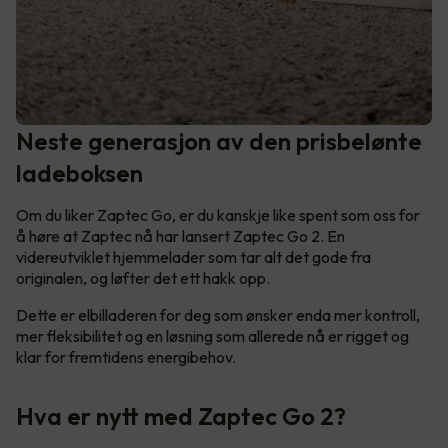
Neste generasjon av den prisbelønte
ladeboksen
Om du liker Zaptec Go, er du kanskje like spent som oss for
å høre at Zaptec nå har lansert Zaptec Go 2. En
videreutviklet hjemmelader som tar alt det gode fra
originalen, og løfter det ett hakk opp.
Dette er elbilladeren for deg som ønsker enda mer kontroll,
mer fleksibilitet og en løsning som allerede nå er rigget og
klar for fremtidens energibehov.
Hva er nytt med Zaptec Go 2?