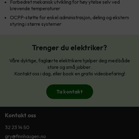
Forbedret mekanisk utvikling for høy ytelse selv ved
krevende temperaturer
OCPP-støtte for enkel administrasjon, deling og ekstern
styring i større systemer
Trenger du elektriker?
Våre dyktige, faglærte elektrikere hjelper deg med både
store og små jobber.
Kontakt oss i dag, eller book en gratis videobefaring!
Ta kontakt
Kontakt oss
32 23 14 50
gry@finnhaugen.no