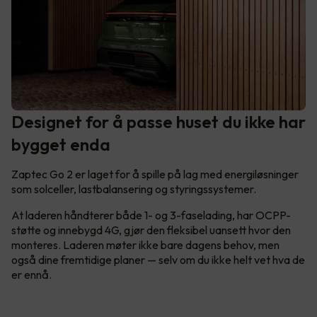
Designet for å passe huset du ikke har
bygget enda
Zaptec Go 2 er laget for å spille på lag med energiløsninger
som solceller, lastbalansering og styringssystemer.
At laderen håndterer både 1- og 3-faselading, har OCPP-
støtte og innebygd 4G, gjør den fleksibel uansett hvor den
monteres. Laderen møter ikke bare dagens behov, men
også dine fremtidige planer — selv om du ikke helt vet hva de
er ennå.