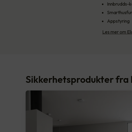
Innbrudds-k
Smarthusfun
Appstyring
Les mer om Elo
Sikkerhetsprodukter fra 