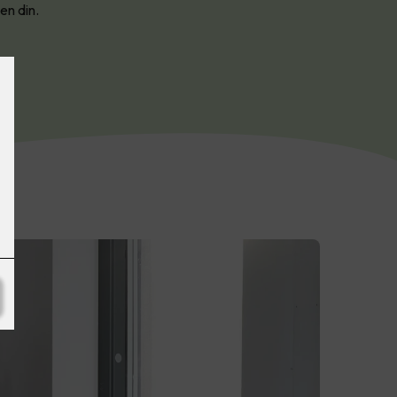
en din.