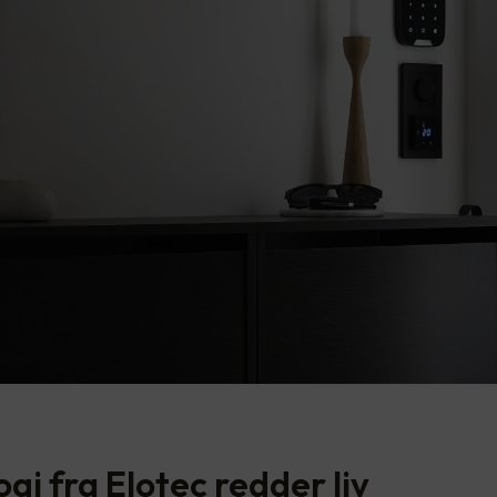
gi fra Elotec redder liv