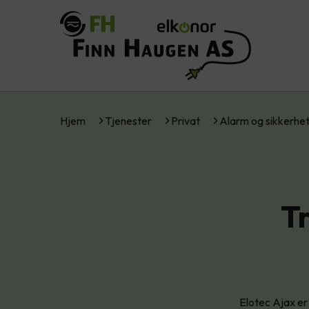
Hjem
Tjenester
Privat
Alarm og sikkerhe
T
Elotec Ajax er