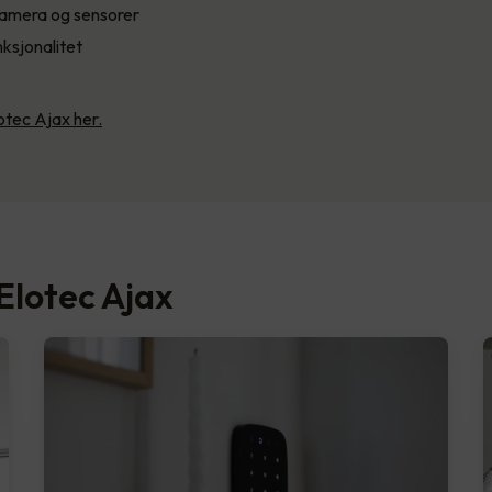
amera og sensorer
ksjonalitet
tec Ajax her.
Elotec Ajax