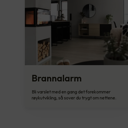
Brannalarm
Bli varslet med en gang det forekommer
røykutvikling, så sover du trygt om nettene.