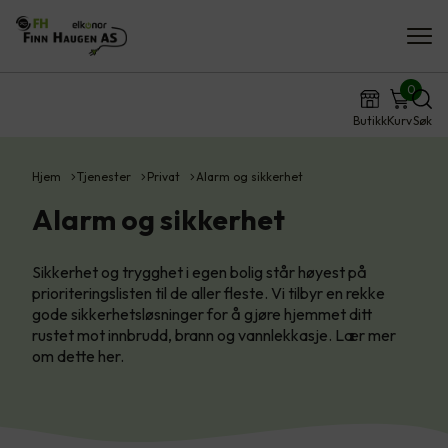
0
Butikk
Kurv
Søk
Hjem
Tjenester
Privat
Alarm og sikkerhet
Alarm og sikkerhet
Sikkerhet og trygghet i egen bolig står høyest på
prioriteringslisten til de aller fleste. Vi tilbyr en rekke
gode sikkerhetsløsninger for å gjøre hjemmet ditt
rustet mot innbrudd, brann og vannlekkasje. Lær mer
om dette her.