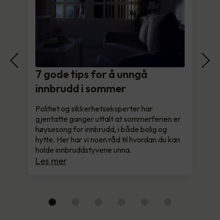
7 gode tips for å unngå
innbrudd i sommer
Politiet og sikkerhetseksperter har
gjentatte ganger uttalt at sommerferien er
høysesong for innbrudd, i både bolig og
hytte. Her har vi noen råd til hvordan du kan
holde innbruddstyvene unna.
Les mer