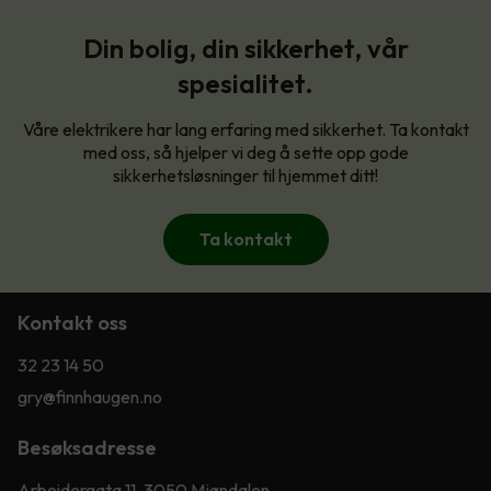
Din bolig, din sikkerhet, vår
spesialitet.
Våre elektrikere har lang erfaring med sikkerhet. Ta kontakt
med oss, så hjelper vi deg å sette opp gode
sikkerhetsløsninger til hjemmet ditt!
Ta kontakt
Kontakt oss
32 23 14 50
gry@finnhaugen.no
Besøksadresse
Arbeidergata 11, 3050 Mjøndalen