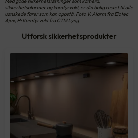
Med gode sikkerhetsløsninger som kamera,
sikkerhetsalarmer og komfyrvakt, er din bolig rustet til alle
uønskede farer som kan oppstå. Foto V: Alarm fra Elotec
Ajax, H: Komfyrvakt fra CTM Lyng
Utforsk sikkerhetsprodukter